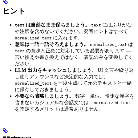
ヒント
は自然なまま保ちましょう。
にはふりがな
text
text
や注釈を含めないでください。発音ヒントはすべて
に入れます。
normalized_text
意味は一語一語そろえましょう。
は
normalized_text
の意味と正確に対応している必要があります —
text
言い換えや書き換えではなく、表記のみを変換してく
ださい。
LLM 出力をキャッシュしましょう。
UI 文言や繰り返
し使うアナウンスなど決定的な入力では、
を一度生成して元のテキストと一緒
normalized_text
に保存しておきましょう。
不要なら省略しましょう。
数字、単位、曖昧な漢字を
含まないカジュアルな会話文では、
normalized_text
を指定するメリットは通常ありません。