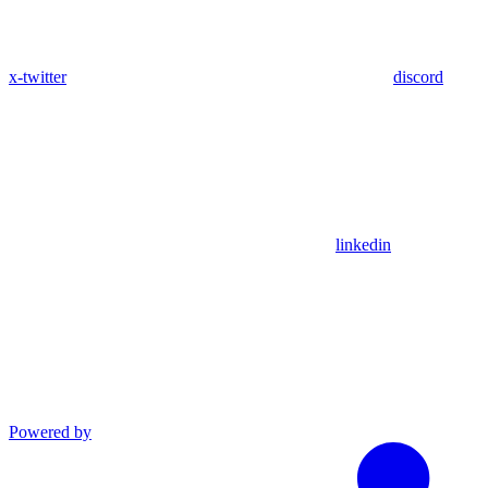
x-twitter
discord
linkedin
Powered by