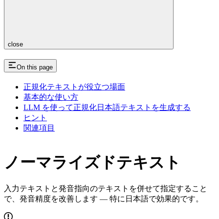
close
On this page
正規化テキストが役立つ場面
基本的な使い方
LLM を使って正規化日本語テキストを生成する
ヒント
関連項目
ノーマライズドテキスト
入力テキストと発音指向のテキストを併せて指定すること
で、発音精度を改善します — 特に日本語で効果的です。