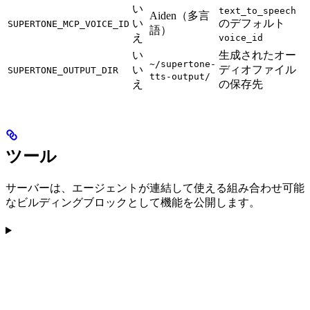
い
text_to_speech
Aiden（多言
い
のデフォルト
SUPERTONE_MCP_VOICE_ID
語）
え
voice_id
い
生成されたオー
~/supertone-
い
ディオファイル
SUPERTONE_OUTPUT_DIR
tts-output/
え
の保存先
ツール
サーバーは、エージェントが連結して使える組み合わせ可能
なビルディングブロックとして機能を公開します。