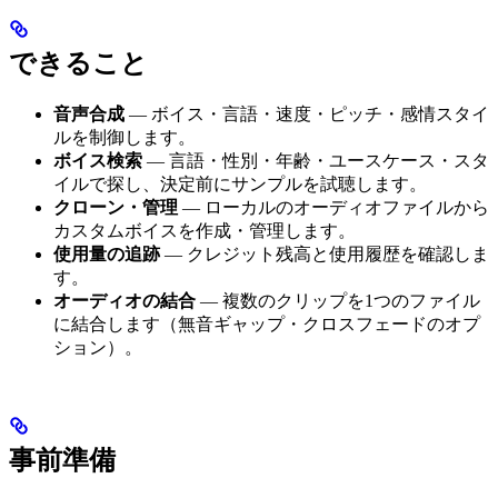
できること
音声合成
— ボイス・言語・速度・ピッチ・感情スタイ
ルを制御します。
ボイス検索
— 言語・性別・年齢・ユースケース・スタ
イルで探し、決定前にサンプルを試聴します。
クローン・管理
— ローカルのオーディオファイルから
カスタムボイスを作成・管理します。
使用量の追跡
— クレジット残高と使用履歴を確認しま
す。
オーディオの結合
— 複数のクリップを1つのファイル
に結合します（無音ギャップ・クロスフェードのオプ
ション）。
事前準備