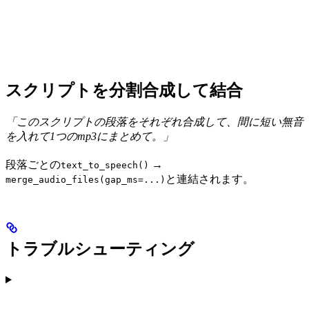
スクリプトを分割合成して結合
「このスクリプトの段落をそれぞれ合成して、間に短い無音
を入れて1つのmp3にまとめて。」
段落ごとの
→
text_to_speech()
と連結されます。
merge_audio_files(gap_ms=...)
トラブルシューティング