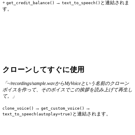
+
→
と連結されま
get_credit_balance()
text_to_speech()
す。
クローンしてすぐに使用
「~/recordings/sample.wavからMyVoiceという名前のクローン
ボイスを作って、そのボイスでこの挨拶を読み上げて再生し
て。」
→
→
clone_voice()
get_custom_voice()
と連結されます。
text_to_speech(autoplay=true)