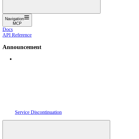
Navigation
MCP
Docs
API Reference
Announcement
Service Discontinuation