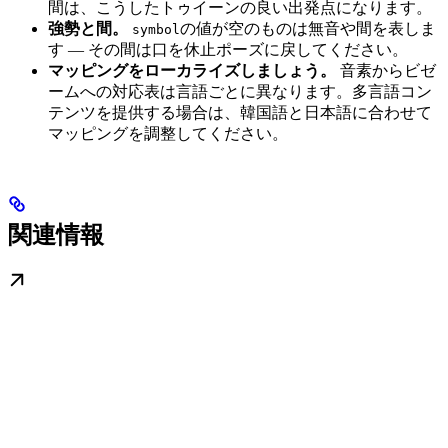
間は、こうしたトゥイーンの良い出発点になります。
強勢と間。
の値が空のものは無音や間を表しま
symbol
す — その間は口を休止ポーズに戻してください。
マッピングをローカライズしましょう。
音素からビゼ
ームへの対応表は言語ごとに異なります。多言語コン
テンツを提供する場合は、韓国語と日本語に合わせて
マッピングを調整してください。
関連情報