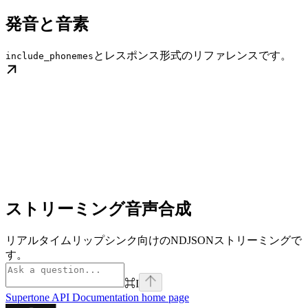
発音と音素
とレスポンス形式のリファレンスです。
include_phonemes
ストリーミング音声合成
リアルタイムリップシンク向けのNDJSONストリーミングで
す。
⌘
I
Supertone API Documentation
home page