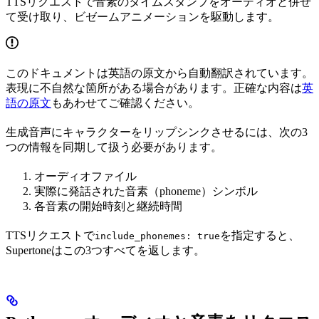
TTSリクエストで音素のタイムスタンプをオーディオと併せ
て受け取り、ビゼームアニメーションを駆動します。
このドキュメントは英語の原文から自動翻訳されています。
表現に不自然な箇所がある場合があります。正確な内容は
英
語の原文
もあわせてご確認ください。
生成音声にキャラクターをリップシンクさせるには、次の3
つの情報を同期して扱う必要があります。
オーディオファイル
実際に発話された音素（phoneme）シンボル
各音素の開始時刻と継続時間
TTSリクエストで
を指定すると、
include_phonemes: true
Supertoneはこの3つすべてを返します。