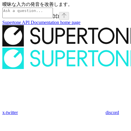
曖昧な入力の発音を改善します。
⌘
I
Supertone API Documentation
home page
x-twitter
discord