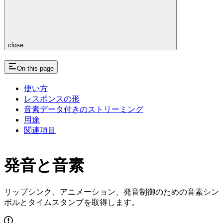
close
On this page
使い方
レスポンスの形
音素データ付きのストリーミング
用途
関連項目
発音と音素
リップシンク、アニメーション、発音制御のための音素シン
ボルとタイムスタンプを取得します。