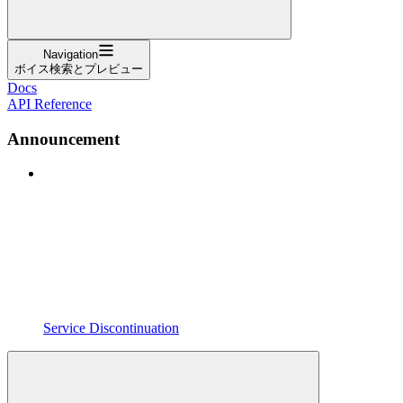
Navigation
ボイス検索とプレビュー
Docs
API Reference
Announcement
Service Discontinuation