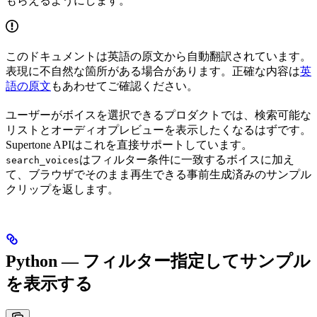
もらえるようにします。
このドキュメントは英語の原文から自動翻訳されています。
表現に不自然な箇所がある場合があります。正確な内容は
英
語の原文
もあわせてご確認ください。
ユーザーがボイスを選択できるプロダクトでは、検索可能な
リストとオーディオプレビューを表示したくなるはずです。
Supertone APIはこれを直接サポートしています。
はフィルター条件に一致するボイスに加え
search_voices
て、ブラウザでそのまま再生できる事前生成済みのサンプル
クリップを返します。
Python — フィルター指定してサンプル
を表示する