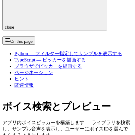
close
On this page
Python — フィルター指定してサンプルを表示する
TypeScript — ピッカーを描画する
ブラウザでピッカーを描画する
ページネーション
ヒント
関連情報
ボイス検索とプレビュー
アプリ内ボイスピッカーを構築します — ライブラリを検索
し、サンプル音声を表示し、ユーザーにボイスIDを選んで