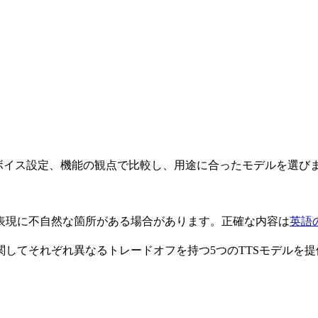
言語、ボイス設定、機能の観点で比較し、用途に合ったモデルを選び
表現に不自然な箇所がある場合があります。正確な内容は
英語
由度に関してそれぞれ異なるトレードオフを持つ5つのTTSモデル