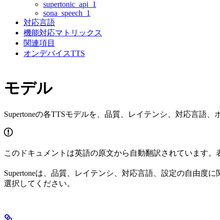
supertonic_api_1
sona_speech_1
対応言語
機能対応マトリックス
関連項目
オンデバイスTTS
モデル
Supertoneの各TTSモデルを、品質、レイテンシ、対応
このドキュメントは英語の原文から自動翻訳されています。
Supertoneは、品質、レイテンシ、対応言語、設定の自
選択してください。