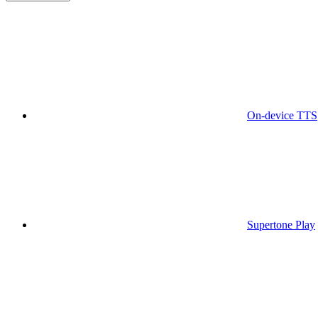
On-device TTS
Supertone Play