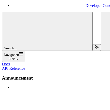
Developer Con
Search...
Navigation
モデル
Docs
API Reference
Announcement