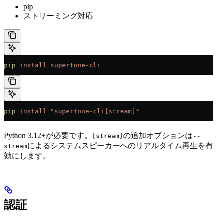
pip
ストリーミング対応
pip
 install
 supertone-cli
pip
 install
 "supertone-cli[stream]"
Python 3.12+が必要です。
の追加オプションは
[stream]
--
によるシステムスピーカーへのリアルタイム再生を有
stream
効にします。
認証