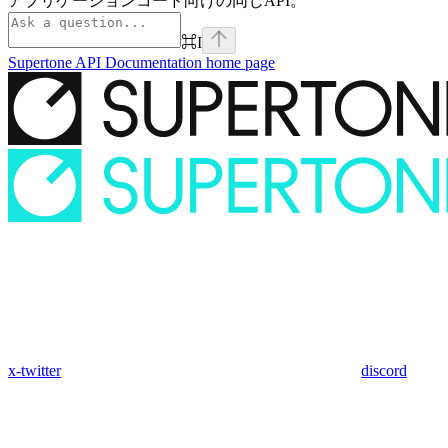
アプリケーションコード向けの同じAPI。
⌘
I
Supertone API Documentation
home page
x-twitter
discord