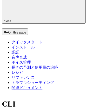
close
On this page
クイックスタート
インストール
認証
音声合成
ボイス管理
長さの予測と使用量の追跡
レシピ
リファレンス
トラブルシューティング
関連ドキュメント
CLI