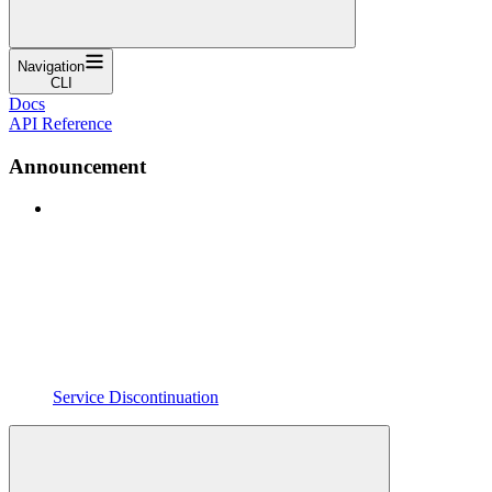
Navigation
CLI
Docs
API Reference
Announcement
Service Discontinuation