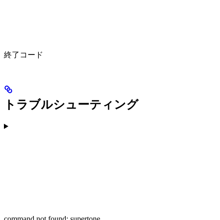
終了コード
トラブルシューティング
command not found: supertone