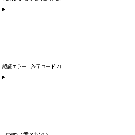
認証エラー（終了コード 2）
--stream で音が出ない