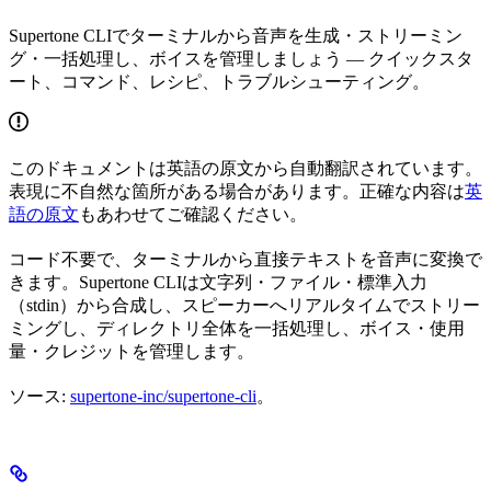
Supertone CLIでターミナルから音声を生成・ストリーミン
グ・一括処理し、ボイスを管理しましょう — クイックスタ
ート、コマンド、レシピ、トラブルシューティング。
このドキュメントは英語の原文から自動翻訳されています。
表現に不自然な箇所がある場合があります。正確な内容は
英
語の原文
もあわせてご確認ください。
コード不要で、ターミナルから直接テキストを音声に変換で
きます。Supertone CLIは文字列・ファイル・標準入力
（stdin）から合成し、スピーカーへリアルタイムでストリー
ミングし、ディレクトリ全体を一括処理し、ボイス・使用
量・クレジットを管理します。
ソース:
supertone-inc/supertone-cli
。