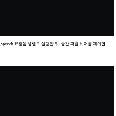
요청을 병렬로 실행한 뒤, 중간 파일 헤더를 제거한
_speech