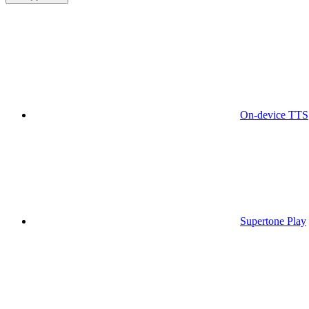
On-device TTS
Supertone Play