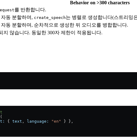
Behavior on >300 characters
를 반환합니다.
equest
서 자동 분할하며,
는 병렬로 생성합니다(스트리밍은 
create_speech
서 자동 분할하며, 순차적으로 생성한 뒤 오디오를 병합합니다.
되지 않습니다. 동일한 300자 제한이 적용됩니다.
t
(
t:
 { 
text
, 
language:
 "en"
 } },