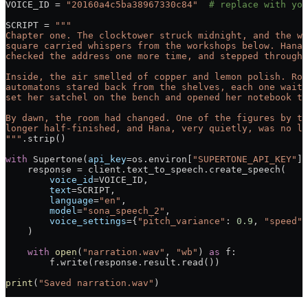
VOICE_ID = 
"20160a4c5ba38967330c84"
  # replace with you
SCRIPT = 
"""
Chapter one. The clocktower struck midnight, and the wi
square carried whispers from the workshops below. Hana 
checked the address one more time, and stepped through 
Inside, the air smelled of copper and lemon polish. Row
automatons stared back from the shelves, each one waiti
set her satchel on the bench and opened her notebook to
By dawn, the room had changed. One of the figures by th
longer half-finished, and Hana, very quietly, was no lo
"""
.strip()
with
 Supertone(
api_key
=os.environ[
"SUPERTONE_API_KEY"
])
    response = client.text_to_speech.create_speech(
        voice_id
=VOICE_ID,
        text
=SCRIPT,
        language
=
"en"
,
        model
=
"sona_speech_2"
,
        voice_settings
={
"pitch_variance"
: 
0.9
, 
"speed"
:
    )
    with
 open
(
"narration.wav"
, 
"wb"
) 
as
 f:
        f.write(response.result.read())
print
(
"Saved narration.wav"
)