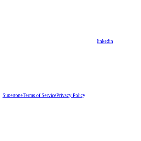
linkedin
Supertone
Terms of Service
Privacy Policy