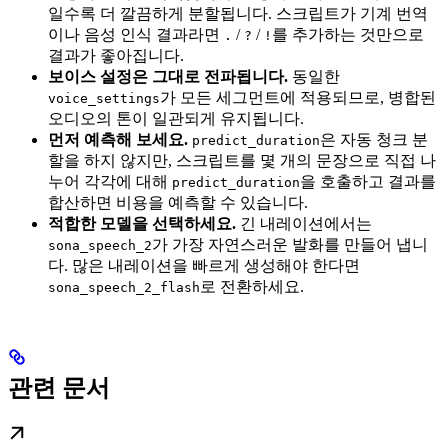
일수록 더 깔끔하게 분할됩니다. 스크립트가 기계 번역
이나 음성 인식 결과라면
/
/
를 추가하는 것만으로
.
?
!
결과가 좋아집니다.
보이스 설정은 그대로 전파됩니다.
동일한
가 모든 세그먼트에 적용되므로, 병합된
voice_settings
오디오의 톤이 일관되게 유지됩니다.
먼저 예측해 보세요.
은 자동 청크 분
predict_duration
할을 하지 않지만, 스크립트를 몇 개의 문장으로 직접 나
누어 각각에 대해
을 호출하고 결과를
predict_duration
합산하면 비용을 예측할 수 있습니다.
적합한 모델을 선택하세요.
긴 내레이션에서는
가 가장 자연스러운 발화를 만들어 냅니
sona_speech_2
다. 많은 내레이션을 빠르게 생성해야 한다면
로 전환하세요.
sona_speech_2_flash
관련 문서