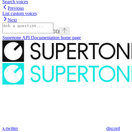
Search voices
Previous
List custom voices
Next
⌘
I
Supertone API Documentation
home page
x-twitter
discord