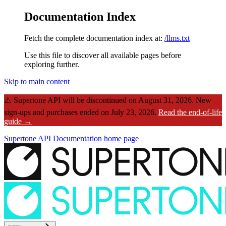
Documentation Index
Fetch the complete documentation index at:
/llms.txt
Use this file to discover all available pages before
exploring further.
Skip to main content
⚠️
Supertone API will be discontinued on August 31, 2026.
New
sign-ups and purchases ended on July 23, 2026.
Read the end-of-life
guide →
Supertone API Documentation
home page