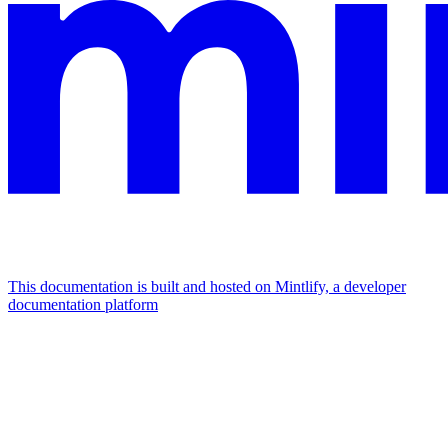
This documentation is built and hosted on Mintlify, a developer
documentation platform
Assistant
Responses
are