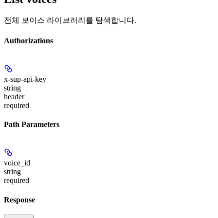
전체 보이스 라이브러리를 탐색합니다.
Authorizations
x-sup-api-key
string
header
required
Path Parameters
voice_id
string
required
Response