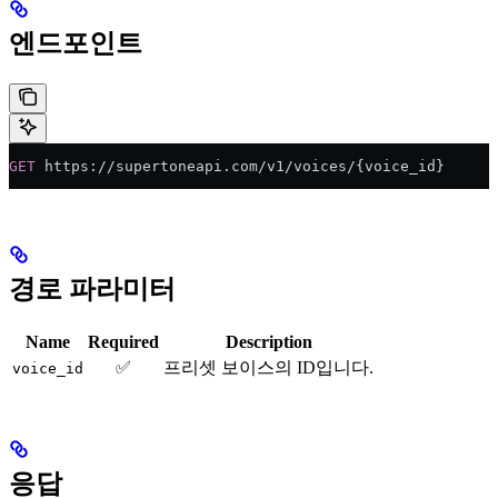
엔드포인트
GET
 https://supertoneapi.com/v1/voices/{voice_id}
경로 파라미터
Name
Required
Description
✅
프리셋 보이스의 ID입니다.
voice_id
응답