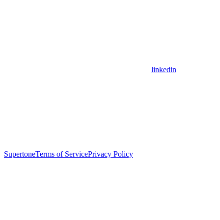
linkedin
Supertone
Terms of Service
Privacy Policy