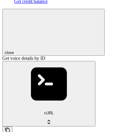
Get credit balance
close
Get voice details by ID
cURL