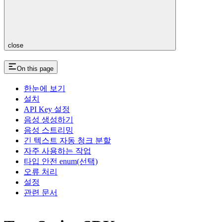
close
On this page
한눈에 보기
설치
API Key 설정
음성 생성하기
음성 스트리밍
긴 텍스트 자동 청크 분할
자주 사용하는 작업
타입 안전 enum(선택)
오류 처리
설정
관련 문서