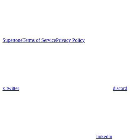
Supertone
Terms of Service
Privacy Policy
x-twitter
discord
linkedin